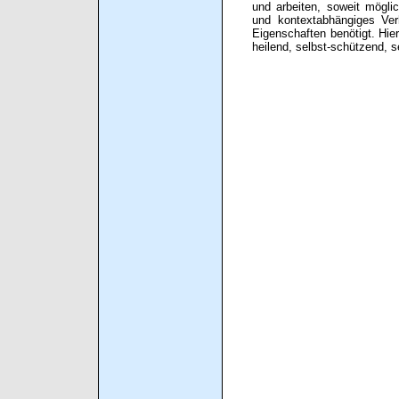
und arbeiten, soweit möglic
und kontextabhängiges Verh
Eigenschaften benötigt. Hier
heilend, selbst-schützend, s