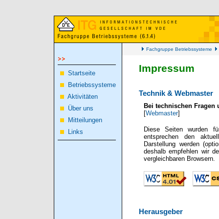
Fachgruppe Betriebssysteme
Impressum
Startseite
Betriebssysteme
Technik & Webmaster
Aktivitäten
Bei technischen Fragen 
Über uns
[
Webmaster
]
Mitteilungen
Diese Seiten wurden fü
Links
entsprechen den aktuel
Darstellung werden (opti
deshalb empfehlen wir de
vergleichbaren Browsern.
Herausgeber