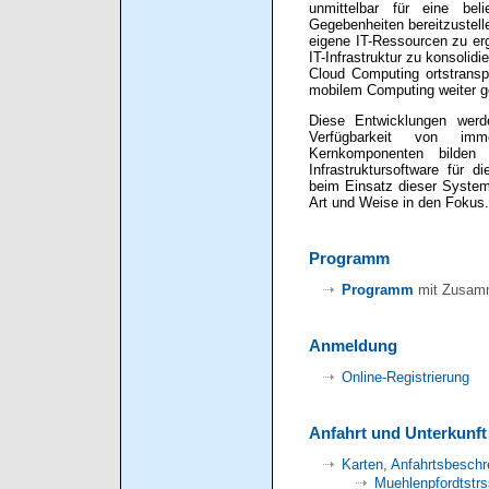
unmittelbar für eine be
Gegebenheiten bereitzustelle
eigene IT-Ressourcen zu erg
IT-Infrastruktur zu konsoli
Cloud Computing ortstransp
mobilem Computing weiter ge
Diese Entwicklungen wer
Verfügbarkeit von immer
Kernkomponenten bilden hi
Infrastruktursoftware für 
beim Einsatz dieser System
Art und Weise in den Fokus.
Programm
Programm
mit Zusamm
Anmeldung
Online-Registrierung
Anfahrt und Unterkunft
Karten, Anfahrtsbeschr
Muehlenpfordtstrs